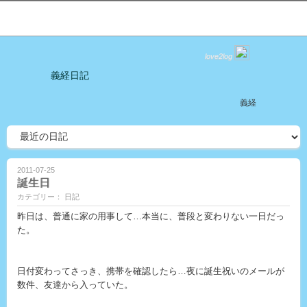
love2log
義経日記
義経
2011-07-25
誕生日
カテゴリー： 日記
昨日は、普通に家の用事して…本当に、普段と変わりない一日だっ
た。
日付変わってさっき、携帯を確認したら…夜に誕生祝いのメールが
数件、友達から入っていた。