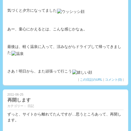
気づくと夕方になってました
あー、童心にかえるとは、こんな感じかなぁ。
最後は、軽く温泉に入って、涼みながらドライブして帰ってきまし
た
さあ！明日から、また頑張って行こう
|
この日記のURL
|
コメント(0)
|
2011-06-25
再開します
カテゴリー： 日記
ずっと、サイトから離れてたんですが…思うところあって、再開し
ます。