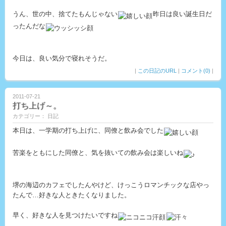
うん、世の中、捨てたもんじゃない
昨日は良い誕生日だ
ったんだな
今日は、良い気分で寝れそうだ。
|
この日記のURL
|
コメント(0)
|
2011-07-21
打ち上げ～。
カテゴリー： 日記
本日は、一学期の打ち上げに、同僚と飲み会でした
苦楽をともにした同僚と、気を抜いての飲み会は楽しいね
堺の海辺のカフェでしたんやけど、けっこうロマンチックな店やっ
たんで…好きな人ときたくなりました。
早く、好きな人を見つけたいですね