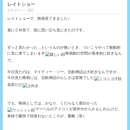
レイトショー
カテゴリー： 日記
レイトショーで、映画見てきました♪
昼にＣＭ見て、急に思い立ち見にきたのです。
ずっと見たかった…というものが無いとき、ついこうやって衝動的
に見に来てしまいます
映画館の空間が基本的に好きなん
で。
今日見たのは、マイティー・ソー。北欧神話は大好きなんですが…
今日見た映画には、北欧神話のらしさは皆無でした
名前だけ
でも、映画としては…かなり、くだらなく面白かった
マーベルのアメコミが原作やからかもしれんけど、
単純で豪快で頭使わないところが、素敵（笑）