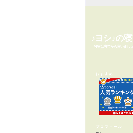
♪ヨシ♪の寝
寝言は寝てから言いまし
おすすめ
プロフィール