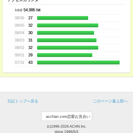
total
54,995 hit
08/06
27
08/05
32
08/04
30
08/03
31
08/02
32
08/01
29
07/31
43
日記トップへ戻る
このページ最上部へ
(c)1996-2026 ACHN Inc.
since 1996/5/3