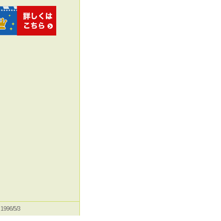
e 1996/5/3