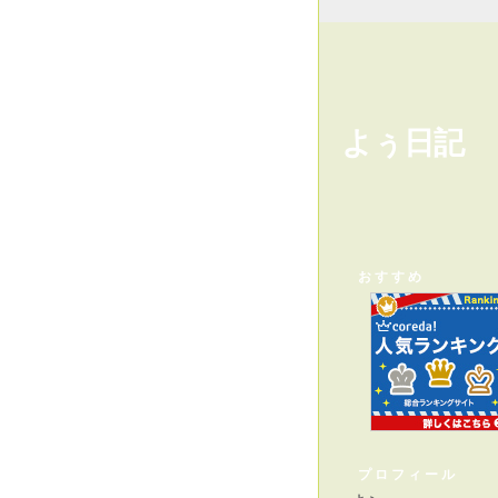
よぅ日記
おすすめ
プロフィール