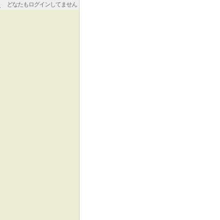
どなたもログインしてません