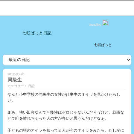
love2log
七転ばっと日記
七転ばっと
2012-03-20
同級生
カテゴリー： 日記
なんと小中学校の同級生の女性が仕事中のオイラを見かけたらし
い。
まあ、狭い田舎なんで可能性はゼロじゃないんだろうけど、就職な
どで町を離れちゃった人の方が多いと思うんだけどなぁ。
子どもの頃のオイラを知ってる人が今のオイラをみたら、たしかに