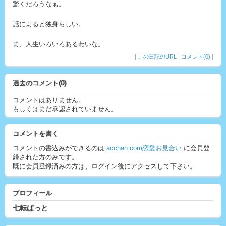
驚くだろうなぁ。
話によると独身らしい。
ま、人生いろいろあるわいな。
|
この日記のURL
|
コメント(0)
|
過去のコメント(0)
コメントはありません。
もしくはまだ承認されていません。
コメントを書く
コメントの書込みができるのは
acchan.com恋愛お見合い
に会員登
録された方のみです。
既に会員登録済みの方は、ログイン後にアクセスして下さい。
プロフィール
七転ばっと