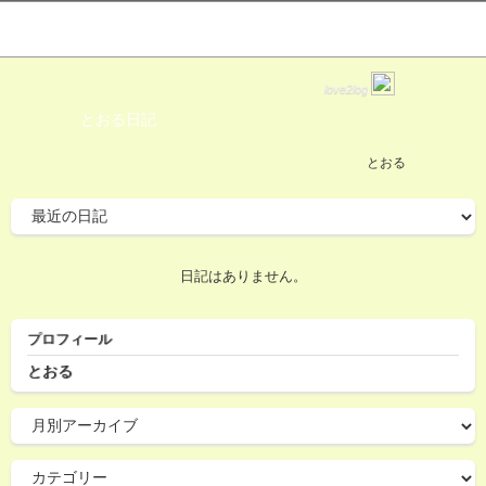
love2log
とおる日記
とおる
日記はありません。
プロフィール
とおる