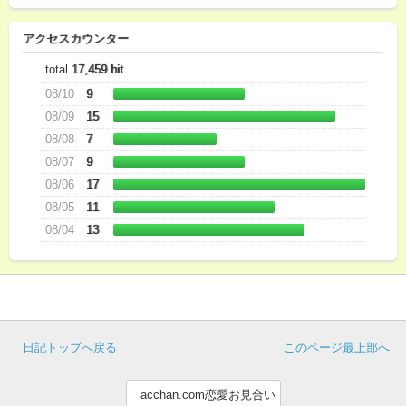
アクセスカウンター
total
17,459 hit
08/10
9
08/09
15
08/08
7
08/07
9
08/06
17
08/05
11
08/04
13
日記トップへ戻る
このページ最上部へ