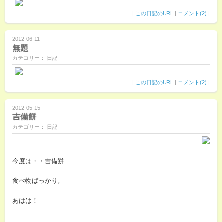
|
この日記のURL
|
コメント(2)
|
2012-06-11
無題
カテゴリー： 日記
|
この日記のURL
|
コメント(2)
|
2012-05-15
吉備餅
カテゴリー： 日記
今度は・・吉備餅
食べ物ばっかり。
あはは！