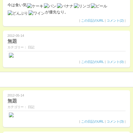
今は食い気
が優先なり。
|
この日記のURL
|
コメント(2)
|
2012-05-14
無題
カテゴリー： 日記
|
この日記のURL
|
コメント(0)
|
2012-05-14
無題
カテゴリー： 日記
|
この日記のURL
|
コメント(3)
|