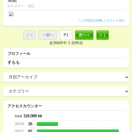
カテゴリー： 日記
|
この日記のURL
|
コメント(0)
|
｜＜
＜前へ
P1
次へ＞
＞｜
全266件中 1-10件目
プロフィール
すもも
アクセスカウンター
total
118,089 hit
08/08
26
08/07
97