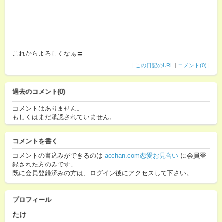
これからよろしくなぁ〓
|
この日記のURL
|
コメント(0)
|
過去のコメント(0)
コメントはありません。
もしくはまだ承認されていません。
コメントを書く
コメントの書込みができるのは
acchan.com恋愛お見合い
に会員登
録された方のみです。
既に会員登録済みの方は、ログイン後にアクセスして下さい。
プロフィール
たけ