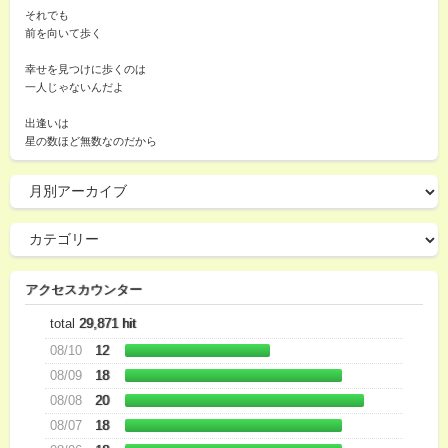
それでも
前を向いて歩く
幸せを見つけに歩くのは
一人じゃないんだよ
出逢いは
星の数ほど無数なのだから
アクセスカウンター
total
29,871 hit
08/10
12
08/09
18
08/08
20
08/07
18