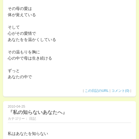
その母の愛は
体が覚えている
そして
心がその愛情で
あなたをを温かくしている
その温もりを胸に
心の中で母は生き続ける
ずっと
あなたの中で
|
この日記のURL
|
コメント(0)
|
2010-04-25
『私の知らないあなたへ』
カテゴリー： 日記
私はあなたを知らない