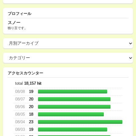
プロフィール
スノー
独り言です。
アクセスカウンター
total
18,157 hit
08/08
19
08/07
20
08/06
20
08/05
18
08/04
23
08/03
19