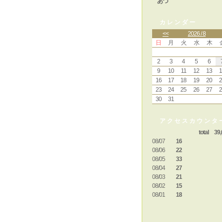
あつ
カレンダー
<<
2026 / 8
日
月
火
水
木
2
3
4
5
6
9
10
11
12
13
1
16
17
18
19
20
2
23
24
25
26
27
2
30
31
アクセスカウンタ
total 39,
08/07
16
08/06
22
08/05
33
08/04
27
08/03
21
08/02
15
08/01
18