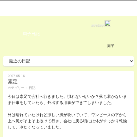
love2log
周子日記
周子
2007-05-16
素足
カテゴリー： 日記
今日は素足で会社へ行きました。慣れないせいか？落ち着かないま
ま仕事をしていたら、外出する用事ができてしまいました。
外は晴れていたけれど涼しい風が吹いていて、ワンピースの下から
上へ風がそよそよ抜けて行き、会社に戻る頃には体がすっかり乾燥
して、冷たくなっていました。