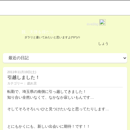
love2log
我、天啓を得たり
ダラリと書いてみたいと思いますよ(^0^)ﾉｼ
しょう
2011年11月19日(土)
引越しました！
カテゴリー： 戯れ言
転勤で、埼玉県の南側に引っ越してきました！
知り合い全然いなくて、なかなか寂しいもんです…
そしてそろそろいいひと見つけたいなと思ってたりします…
とにもかくにも、新しい出会いに期待！です！！