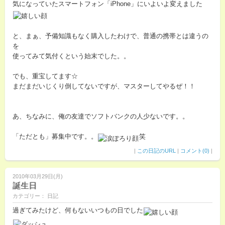
気になっていたスマートフォン「iPhone」にいよいよ変えました
と、まぁ、予備知識もなく購入したわけで、普通の携帯とは違うの
を
使ってみて気付くという始末でした。。
でも、重宝してます☆
まだまだいじくり倒してないですが、マスターしてやるぜ！！
あ、ちなみに、俺の友達でソフトバンクの人少ないです。。
「ただとも」募集中です。。
笑
|
この日記のURL
|
コメント(0)
|
2010年03月29日(月)
誕生日
カテゴリー： 日記
過ぎてみたけど、何もないいつもの日でした