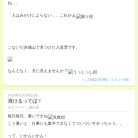
ね。。
「人はみかけによらない」…これかぁ
こないだ赤城山で見つけた入道雲です。
なんとなく、犬に見えませんか？
|
この日記のURL
|
コメント(0)
|
2010年07月26日(月)
溶けるってば！
カテゴリー： 戯れ言
毎日毎日、暑いですね
こう暑いと、仕事にも集中できなくてついついサボっちゃう。。
って、いかんいかん！