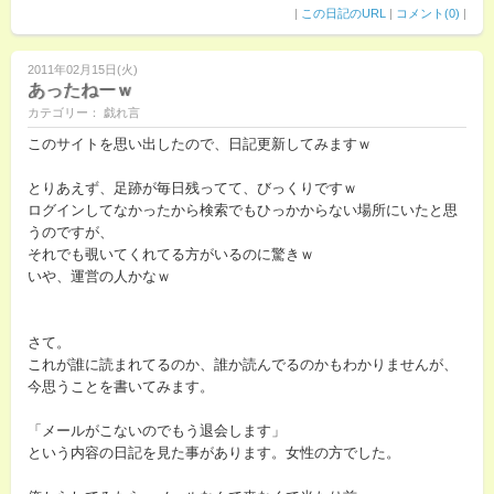
|
この日記のURL
|
コメント(0)
|
2011年02月15日(火)
あったねーｗ
カテゴリー： 戯れ言
このサイトを思い出したので、日記更新してみますｗ
とりあえず、足跡が毎日残ってて、びっくりですｗ
ログインしてなかったから検索でもひっかからない場所にいたと思
うのですが、
それでも覗いてくれてる方がいるのに驚きｗ
いや、運営の人かなｗ
さて。
これが誰に読まれてるのか、誰か読んでるのかもわかりませんが、
今思うことを書いてみます。
「メールがこないのでもう退会します」
という内容の日記を見た事があります。女性の方でした。