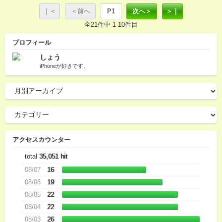
｜＜
＜前へ
P1
次へ＞
＞｜
全21件中 1-10件目
プロフィール
しょう
iPhoneが好きです。
アクセスカウンター
total
35,051 hit
08/07
16
08/06
19
08/05
22
08/04
22
08/03
26