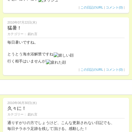
|
この日記のURL
|
コメント(0)
|
2010年07月22日(木)
猛暑！
カテゴリー： 戯れ言
毎日暑いですね。
とうとう海水浴解禁ですね
行く相手はいませんが
|
この日記のURL
|
コメント(0)
|
2010年06月30日(水)
久々に！
カテゴリー： 戯れ言
通りすがりの方でしょうけど、こんな更新されない日記でも、
毎日チラホラ足跡を残して頂ける。感動した！