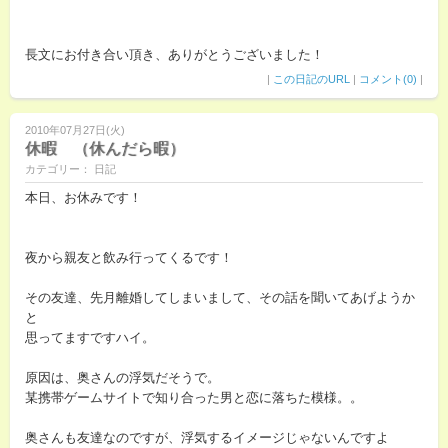
長文にお付き合い頂き、ありがとうございました！
|
この日記のURL
|
コメント(0)
|
2010年07月27日(火)
休暇 （休んだら暇）
カテゴリー： 日記
本日、お休みです！
夜から親友と飲み行ってくるです！
その友達、先月離婚してしまいまして、その話を聞いてあげようか
と
思ってますですハイ。
原因は、奥さんの浮気だそうで。
某携帯ゲームサイトで知り合った男と恋に落ちた模様。。
奥さんも友達なのですが、浮気するイメージじゃないんですよ