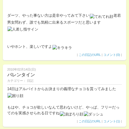
ダーツ、やった事ない方は是非やってみて下さい
老若
男女問わず、誰でも気軽に出来るスポーツだと思います
いやホント、楽しいですよ
|
この日記のURL
|
コメント(0)
|
2010年02月14日(日)
バレンタイン
カテゴリー： 日記
14日はアルバイトからお決まりの義理なチョコを貰ってみました
もはや、チョコが欲しいなんて思わないけど、やっぱ、フリーだっ
てのを実感させられる日ですね
|
この日記のURL
|
コメント(1)
|