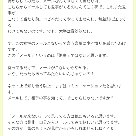
俺からしてみたら、メールなんて来なくて当たり前。
こちらからメールしても返事がくるのなんてごく稀で、これまた返
事が
こなくて当たり前。コピペだってやってませんし、無差別に送って
る
わけでもないのです。でも、大半は音沙汰なし。
で、この女性のメールこないって言う言葉に少々憤りを感じたわけ
です。
この「メール」というのは「返事」ではないと思います。
待ってるだけで、メールがこないからやめる。
いや、だったら送ってみたらいいんじゃないの？
ネット上で知り合う以上、まずはコミュニケーションだと思いま
す。
メールして、相手の事を知って、そこからじゃないですか？
「メールが来ない」って思ってる方は他にもいると思います。
そんな方は是非、自分からメールしてみて欲しいと思ってます。
その方が、気の合う人が見付かるかもしれませんしね＾＾ｂ