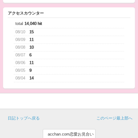
アクセスカウンター
total
14,040 hit
08/10
15
08/09
11
08/08
10
08/07
6
08/06
11
08/05
9
08/04
14
日記トップへ戻る
このページ最上部へ