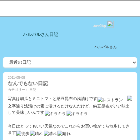
love2log
ハルパルさん日記
ハルパルさん
2011-05-08
なんでもない日記
カテゴリー： 日記
写真は胡瓜とミニトマトと納豆昆布の浅漬けです
文字通り浅漬けの素に漬けるだけなんだけど、納豆昆布がいい味出
して美味しいんです
今日はとってもいい天気なのでこれからお買い物がてら散歩してき
ます