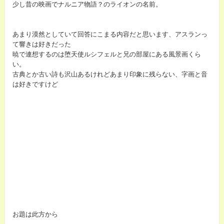
少し昔の映画でナルニア物語？のライオンの名前。
あまり漠然としていて回答にこまる内容だと思います、アスランっ
て響きは好きだった
暁で連想するのは堕天使ルシフェルと兄の部屋にある風景画くら
い。
古典とか古い詩も沢山あるけれどあまり印象に残らない、字画と音
は好きですけど
お題は此方から