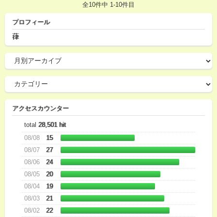
全10件中 1-10件目
プロフィール
葎
アクセスカウンター
total
28,501 hit
08/08
15
08/07
27
08/06
24
08/05
20
08/04
19
08/03
21
08/02
22