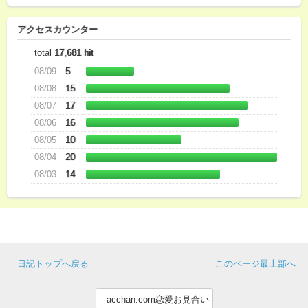
アクセスカウンター
total
17,681 hit
08/09
5
08/08
15
08/07
17
08/06
16
08/05
10
08/04
20
08/03
14
日記トップへ戻る
このページ最上部へ