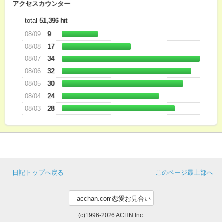
アクセスカウンター
total
51,396 hit
08/09
9
08/08
17
08/07
34
08/06
32
08/05
30
08/04
24
08/03
28
日記トップへ戻る
このページ最上部へ
(c)1996-2026 ACHN Inc.