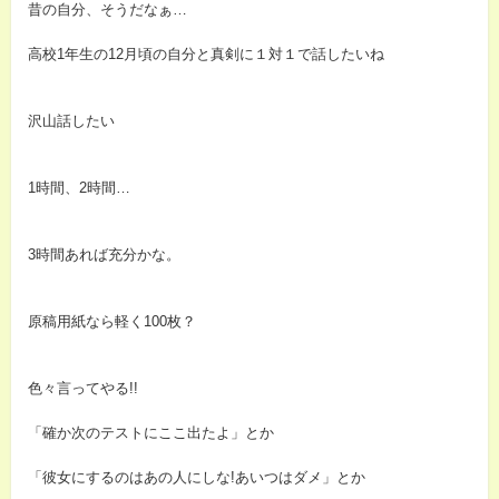
昔の自分、そうだなぁ…
高校1年生の12月頃の自分と真剣に１対１で話したいね
沢山話したい
1時間、2時間…
3時間あれば充分かな。
原稿用紙なら軽く100枚？
色々言ってやる!!
「確か次のテストにここ出たよ」とか
「彼女にするのはあの人にしな!あいつはダメ」とか