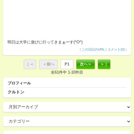
明日は大学に遊びに行ってきまぁーす(^O^)
|
この日記のURL
|
コメント(0)
|
｜＜
＜前へ
P1
次へ＞
＞｜
全61件中 1-10件目
プロフィール
クルトン