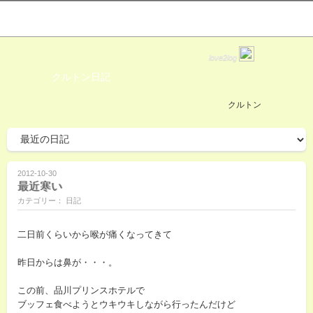
love2log
クルトン日記
クルトン
2012-10-30
最近寒い
カテゴリー： 日記
二日前くらいから喉が痛くなってきて
昨日からは鼻が・・・。
この前、品川プリンスホテルで
ブッフェ食べようとウキウキしながら行ったんだけど