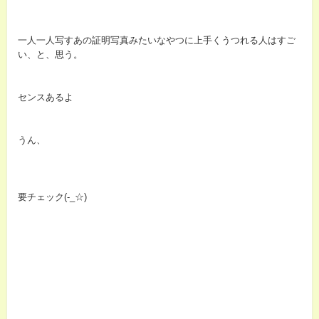
一人一人写すあの証明写真みたいなやつに上手くうつれる人はすご
い、と、思う。
センスあるよ
うん、
要チェック(-_☆)