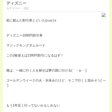
ディズニー
カテゴリー： 日記
前に頼んだ割引券とどいた(≧ω≦)ｂ
ディズニー1000円割引券
マジックキングダムカード
この2枚使えば1300円割引になるはず！
後は、一緒に行く人を探せば夢の国に行ける(｀・ω・´)
ゴールデンウイークの火・水休みだけど、そこで行くと混みそう(´￢
`)
もう1年近く行ってないかもしれない