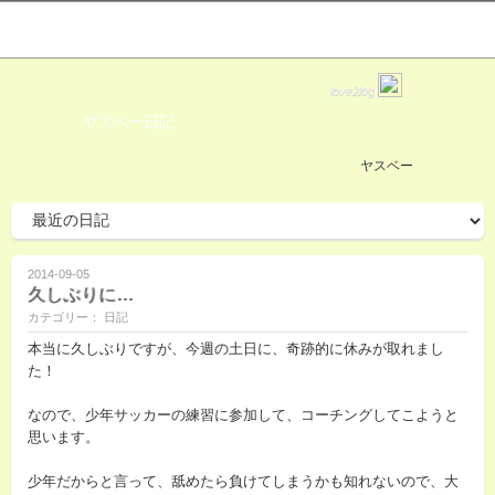
love2log
ヤスベー日記
ヤスベー
2014-09-05
久しぶりに…
カテゴリー： 日記
本当に久しぶりですが、今週の土日に、奇跡的に休みが取れまし
た！
なので、少年サッカーの練習に参加して、コーチングしてこようと
思います。
少年だからと言って、舐めたら負けてしまうかも知れないので、大