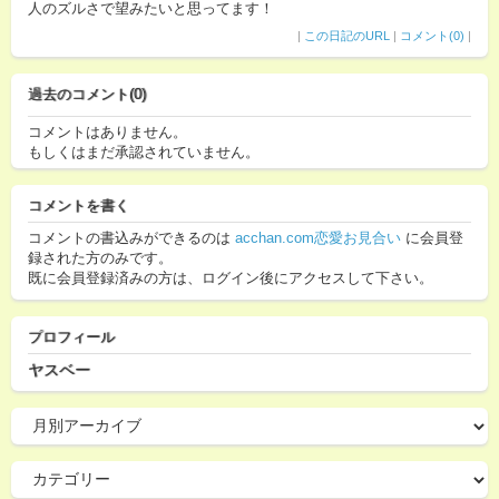
人のズルさで望みたいと思ってます！
|
この日記のURL
|
コメント(0)
|
過去のコメント(0)
コメントはありません。
もしくはまだ承認されていません。
コメントを書く
コメントの書込みができるのは
acchan.com恋愛お見合い
に会員登
録された方のみです。
既に会員登録済みの方は、ログイン後にアクセスして下さい。
プロフィール
ヤスベー