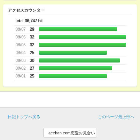
アクセスカウンター
total
36,747 hit
08/07
29
08/06
32
08/05
32
08/04
25
08/03
30
08/02
27
08/01
25
日記トップへ戻る
このページ最上部へ