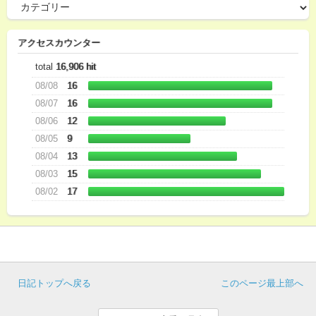
アクセスカウンター
total
16,906 hit
08/08
16
08/07
16
08/06
12
08/05
9
08/04
13
08/03
15
08/02
17
日記トップへ戻る
このページ最上部へ