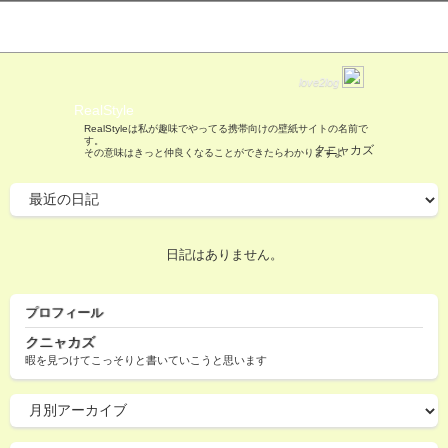
love2log
RealStyle
RealStyleは私が趣味でやってる携帯向けの壁紙サイトの名前で
す。
クニャカズ
その意味はきっと仲良くなることができたらわかりますよ
日記はありません。
プロフィール
クニャカズ
暇を見つけてこっそりと書いていこうと思います