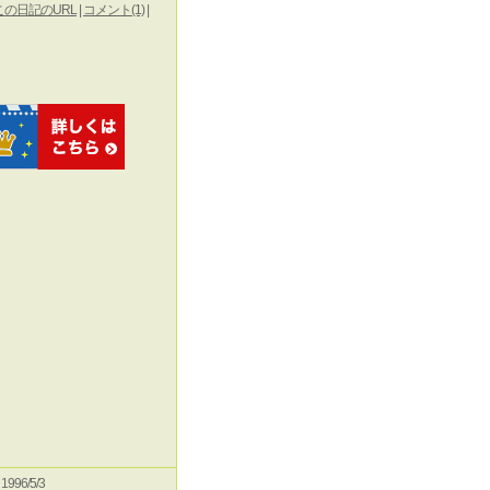
この日記のURL
|
コメント(1)
|
e 1996/5/3