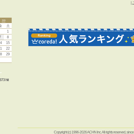
|
>>
金
土
1
7
8
4
15
1
22
8
29
ー
373 hit
Copyright (c) 1996-2026 ACHN Inc. All rights reserved, sinc