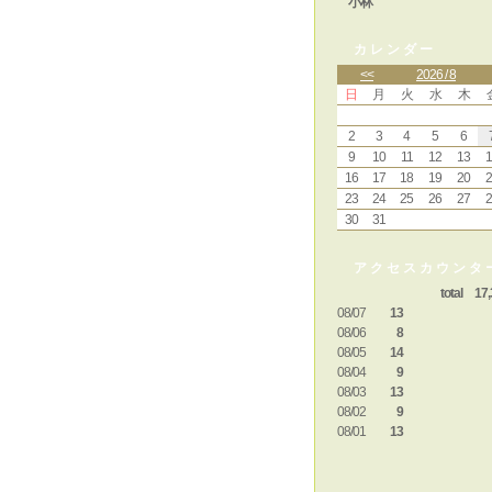
小林
カレンダー
<<
2026 / 8
日
月
火
水
木
2
3
4
5
6
9
10
11
12
13
1
16
17
18
19
20
2
23
24
25
26
27
2
30
31
アクセスカウンタ
total 17,
08/07
13
08/06
8
08/05
14
08/04
9
08/03
13
08/02
9
08/01
13