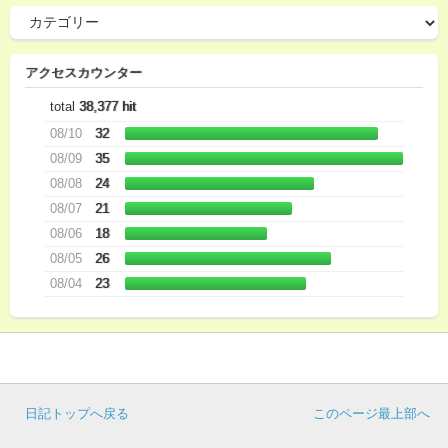
アクセスカウンター
total
38,377 hit
08/10
32
08/09
35
08/08
24
08/07
21
08/06
18
08/05
26
08/04
23
日記トップへ戻る
このページ最上部へ