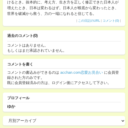
けるとき。抜本的に、考え方、生き方を正しく修正できた日本人が
増えたとき、日本は変わるはず。日本人が根底から変わったとき、
世界を破滅から救う、力の一端になれると信じてる。
|
この日記のURL
|
コメント(0)
|
過去のコメント(0)
コメントはありません。
もしくはまだ承認されていません。
コメントを書く
コメントの書込みができるのは
acchan.com恋愛お見合い
に会員登
録された方のみです。
既に会員登録済みの方は、ログイン後にアクセスして下さい。
プロフィール
ゆか