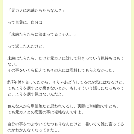
「元カノに未練たらたらなん？」
って言葉に、自分は
「未練たらたらに決まってるじゃん。」
って返したんだけど、
未練はたらたら、だけど元カノに対して好きっていう気持ちはもう
ない。
その事をいくら伝えてもその人には理解してもらえなかった。
約7年付き合ってたから、そりゃあどうしてるのか気にはなるけど。
でもよりを戻すとか戻さないとか、もしそういう話しになっちゃう
と、よりを戻す気はないんだよ。
色んな人から単細胞だと思われてるし、実際に単細胞ですとも。
でも元カノとの恋愛の事は複雑なんですよ。
自分の事をつぶやいてたつもりなんだけど…書いてて誰に言ってる
のかわかんなくなってきたし。