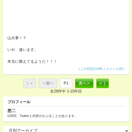
山火事！？
いや、違います。
本当に燃えてるようだ！！！
|
この日記のURL
|
コメント(0)
|
｜＜
＜前へ
P1
次へ＞
＞｜
全28件中 1-10件目
プロフィール
悠二
GREE、Twitterと内容がかぶることがあります。