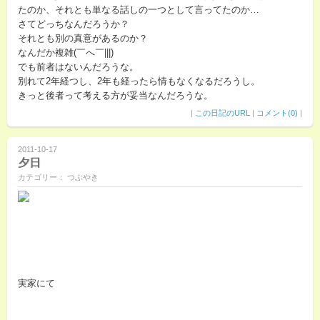
たのか、それとも単なる話しの一つとして言ってたのか…
さてどっちなんだろうか？
それとも別の真意があるのか？
なんだか複雑(￣へ￣|||)
でも前者はないんだろうな。
別れて2年経つし、2年も経ったら情もなくなるだろうし。
きっと後者って考える方が妥当なんだろうな。
|
この日記のURL
|
コメント(0)
|
2011-10-17
夕日
カテゴリー： つぶやき
実家にて