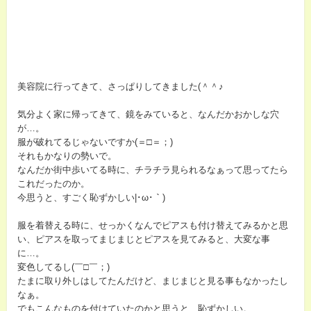
美容院に行ってきて、さっぱりしてきました(＾＾♪
気分よく家に帰ってきて、鏡をみていると、なんだかおかしな穴
が…。
服が破れてるじゃないですか(＝□＝；)
それもかなりの勢いで。
なんだか街中歩いてる時に、チラチラ見られるなぁって思ってたら
これだったのか。
今思うと、すごく恥ずかしい|･ω･｀)
服を着替える時に、せっかくなんでピアスも付け替えてみるかと思
い、ピアスを取ってまじまじとピアスを見てみると、大変な事
に…。
変色してるし(￣□￣；)
たまに取り外しはしてたんだけど、まじまじと見る事もなかったし
なぁ。
でもこんなものを付けていたのかと思うと…恥ずかしい。