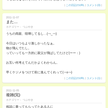
|
この日記のURL
|
コメント(0)
|
2011-11-07
また…
カテゴリー： つぶやき
うちの両親、喧嘩してるし…(￢_￢)
今日はいつもより激しかったなぁ。
物が飛んでたし。
っていっても一方的に親父が飛ばしてたけど(ーー：)
お互い何考えてんだかよくわからん。
早くケジメをつけて前に進んでくれって(￢з￢)
|
この日記のURL
|
コメント(1)
|
2011-11-05
複雑(完)
カテゴリー： つぶやき
相談に乗ってもらってたある人に