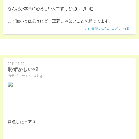
なんだか本当に恐ろしいんですけど((((；ﾟДﾟ))))
まず無いとは思うけど、正夢じゃないことを願ってます。
|
この日記のURL
|
コメント(1)
|
2011-11-12
恥ずかしい×2
カテゴリー： つぶやき
変色したピアス