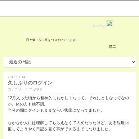
love2log
悠二つぶやき
日々気になる事をつぶやいています。
悠二
2012-01-14
久しぶりのログイン
カテゴリー： つぶやき
12月入った頃から精神的におかしくなって、それにともなってなの
か、体の方も絶不調。
当分の間ログインもままならい状態になってました。
なかなか人には理解してもらえなくて大変だったけど、ある程度回
復してようやく日記を書く事ができるまでになりました。