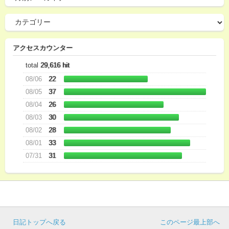
アクセスカウンター
total
29,616 hit
08/06
22
08/05
37
08/04
26
08/03
30
08/02
28
08/01
33
07/31
31
日記トップへ戻る
このページ最上部へ