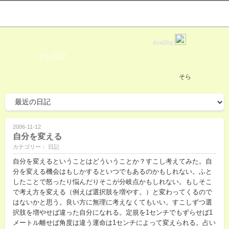
love2log
そら日記
そら
2006-11-12
自分を変える
カテゴリー： 日記
自分を変えるということはどういうことか？すこし考えてみた。自
分を変える機会はもしかするといつでもあるのかもしれない。ふと
したことで怒ったり悩んだりそこが分岐点かもしれない。もしそこ
で考え方を変える（例えば選択肢を増やす。）と変わってくるので
はないかと思う。良い方に無理に考えなくてもいい。すこしずつ選
択肢を増やせば違った自分になれる。定規を1センチでもずらせば1
メートル離せば角度は違う運命は1センチによって変えられる。占い