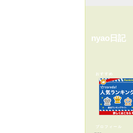
nyao日記
おすすめ
プロフィール