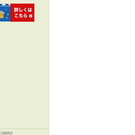
e 1996/5/3