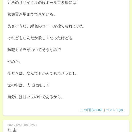
近所のリサイクルの段ボール置き場には
衣類置き場までできている。
良さそうな、緑色のコートが捨てられていた
けれどもなんだか欲しくなったけども
防犯カメラがついてそうなので
やめた。
今どきは、なんでもかんでもカメラだし
世の中は、人には厳しく
自分には甘い世の中であるから。
|
この日記のURL
|
コメント(0)
|
2025/12/28 08:03:53
年末