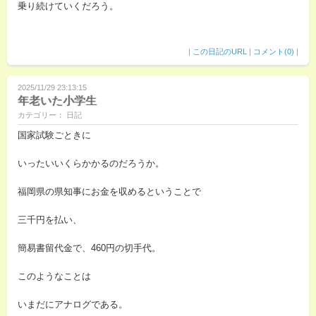
乗り続けていくだろう。
|
この日記のURL
|
コメント(0)
|
2025/11/29 23:13:15
年老いた小学生
カテゴリー： 日記
国家試験ごときに
いったいいくらかかるのだろうか。
福岡県の県知事にお金を収めるということで
三千円を払い、
簡易書留代金で、460円の切手代。
このようなことは
いまだにアナログである。