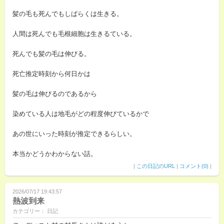
髪の毛も死んでもしばらくは生きる。
人間は死んでも毛根細胞は生きるている。
死んでも髪の毛は伸びる。
死亡推定時刻から何日かは
髪の毛は伸びるのであるから
染めている人は地毛がどの程度伸びているかで
あの世にいった時刻が推定できるらしい。
本当かどうかわからない話。
|
この日記のURL
|
コメント(0)
|
2026/07/17 19:43:57
熱波到来
カテゴリー： 日記