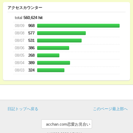
アクセスカウンター
total
560,624 hit
08/09
968
08/08
577
08/07
531
08/06
386
08/05
268
08/04
389
08/03
324
日記トップへ戻る
このページ最上部へ