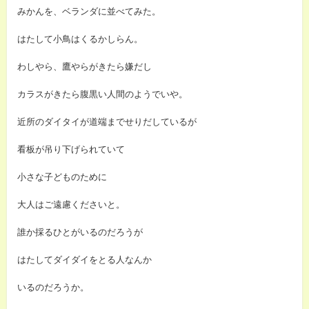
みかんを、ベランダに並べてみた。
はたして小鳥はくるかしらん。
わしやら、鷹やらがきたら嫌だし
カラスがきたら腹黒い人間のようでいや。
近所のダイタイが道端までせりだしているが
看板が吊り下げられていて
小さな子どものために
大人はご遠慮くださいと。
誰か採るひとがいるのだろうが
はたしてダイダイをとる人なんか
いるのだろうか。