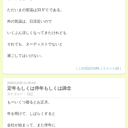
ただいまの室温は33.5°Ｃである。
外の気温は、日没近いので
いくぶん涼しくなってきたけれども
それでも、ヌーディストでないと
過ごしてはいけない。
|
この日記のURL
|
コメント(0)
|
2025/12/30 21:55:03
定年もしくは停年もしくは諦念
カテゴリー： 日記
もーいくつ寝るとお正月。
年を明けて、しばらくすると
会社が始まって、また停年に