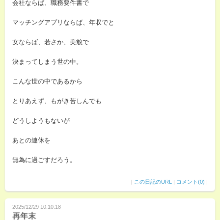
会社ならば、職務要件書で
マッチングアプリならば、年収でと
女ならば、若さか、美貌で
決まってしまう世の中。
こんな世の中であるから
とりあえず、もがき苦しんでも
どうしようもないが
あとの連休を
無為に過ごすだろう。
|
この日記のURL
|
コメント(0)
|
2025/12/29 10:10:18
再年末