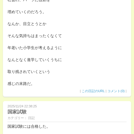
埋めていくのだろう。
なんか、目立とうとか
そんな気持ちはまったくなくて
年老いた小学生が考えるように
なんとなく進学していくうちに
取り残されていくという
感じの末路だ。
|
この日記のURL
|
コメント(0)
|
2025/11/24 22:38:25
国家試験
カテゴリー： 日記
国家試験には合格した。