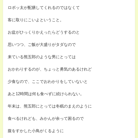
ロボッ太が配膳してくれるのではなくて
客に取りにこいよということ。
お盆がひっくりかえったらどうするのと
思いつつ、ご飯が大盛りがタダなので
来ている熊五郎のような男にとっては
おかわりするのが、ちょっと勇気のあるけれど
少食なので、ここでおわかりをしていないと
あと12時間は何も食べずに続けられない。
年末は、熊五郎にとっては冬眠のまえのように
食べるけれども、みかんが余って困るので
腹をすかした小鳥がくるように