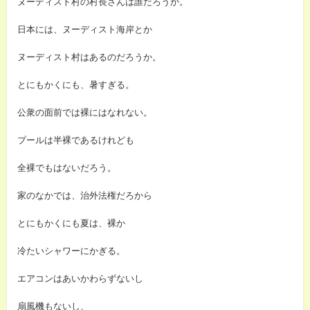
ヌーディスト村の村長さんは誰だろうか。
日本には、ヌーディスト海岸とか
ヌーディスト村はあるのだろうか。
とにもかくにも、暑すぎる。
公衆の面前では裸にはなれない。
プールは半裸であるけれども
全裸でもはないだろう。
家のなかでは、治外法権だろから
とにもかくにも夏は、裸か
冷たいシャワーにかぎる。
エアコンはあいかわらずないし
扇風機もないし、