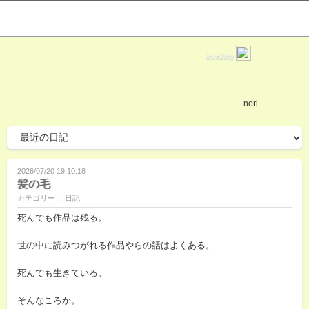
love2log
・
nori
2026/07/20 19:10:18
髪の毛
カテゴリー： 日記
死んでも作品は残る。
世の中に読みつがれる作品やらの話はよくある。
死んでも生きている。
そんなころか。