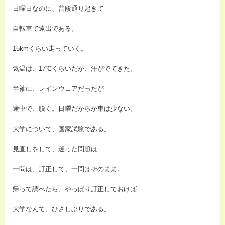
日曜日なのに、普段通り起きて
自転車で遠出である。
15kmくらい走っていく。
気温は、17℃くらいだが、汗がでてきた。
半袖に、レインウェアだったが
途中で、脱ぐ。日曜だからか車は少ない。
大学について、国家試験である。
見直しをして、迷った問題は
一問は、訂正して、一問はそのまま。
帰って調べたら、やっぱり訂正しておけば
大学なんて、ひさしぶりである。