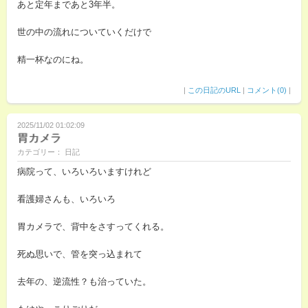
あと定年まであと3年半。
世の中の流れについていくだけで
精一杯なのにね。
|
この日記のURL
|
コメント(0)
|
2025/11/02 01:02:09
胃カメラ
カテゴリー： 日記
病院って、いろいろいますけれど
看護婦さんも、いろいろ
胃カメラで、背中をさすってくれる。
死ぬ思いで、管を突っ込まれて
去年の、逆流性？も治っていた。