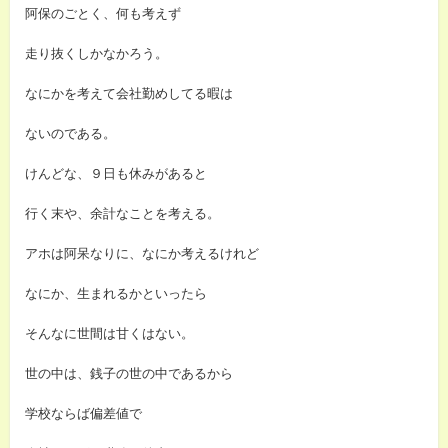
阿保のごとく、何も考えず
走り抜くしかなかろう。
なにかを考えて会社勤めしてる暇は
ないのである。
けんどな、９日も休みがあると
行く末や、余計なことを考える。
アホは阿呆なりに、なにか考えるけれど
なにか、生まれるかといったら
そんなに世間は甘くはない。
世の中は、銭子の世の中であるから
学校ならば偏差値で