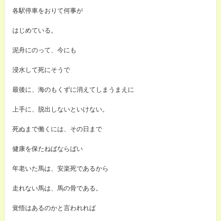
各駅停車をおりて何事が
はじめている。
泥舟にのって、今にも
浸水して死にそうで
最後に、海のもくずに消えてしまうまえに
上手に、脱出しないといけない。
死ぬまで働くには、その日まで
健康を保たねばならばい
年老いた馬は、安楽死であるから
走れない馬は、馬の骨である。
覚悟はあるのかと言われれば