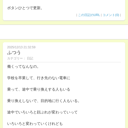
ボタンひとつで更新。
|
この日記のURL
|
コメント(0)
|
2025/12/13 21:32:59
ふつう
カテゴリー： 日記
働くってなんなの。
学校を卒業して、行き先のない電車に
乗って、途中で乗り換えする人もいる
乗り換えしないで、目的地に行く人もいる。
途中でいろいろと顔ぶれが変わっていって
いろいろと変わっていくけれども