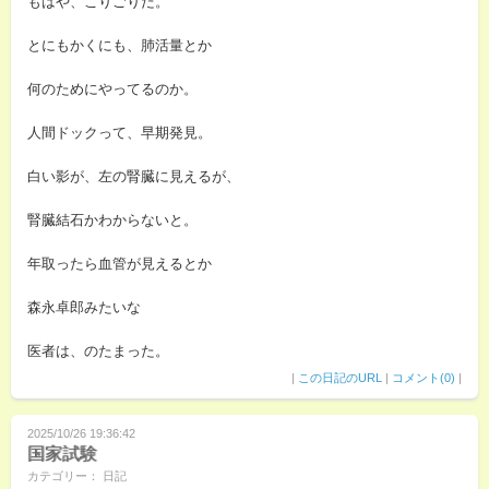
もはや、こりごりだ。
とにもかくにも、肺活量とか
何のためにやってるのか。
人間ドックって、早期発見。
白い影が、左の腎臓に見えるが、
腎臓結石かわからないと。
年取ったら血管が見えるとか
森永卓郎みたいな
医者は、のたまった。
|
この日記のURL
|
コメント(0)
|
2025/10/26 19:36:42
国家試験
カテゴリー： 日記