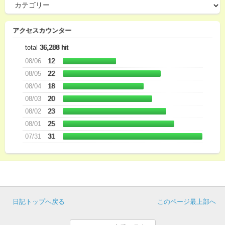
アクセスカウンター
total
36,288 hit
08/06
12
08/05
22
08/04
18
08/03
20
08/02
23
08/01
25
07/31
31
日記トップへ戻る
このページ最上部へ