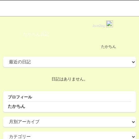
love2log
たかちん日記
たかちん
日記はありません。
プロフィール
たかちん