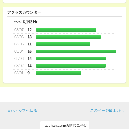
アクセスカウンター
total
6,192 hit
08/07
12
08/06
13
08/05
11
08/04
16
08/03
14
08/02
14
08/01
9
日記トップへ戻る
このページ最上部へ