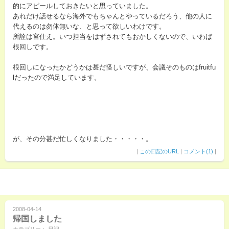
的にアピールしておきたいと思っていました。
あれだけ話せるなら海外でもちゃんとやっているだろう、他の人に
代えるのは勿体無いな、と思って欲しいわけです。
所詮は宮仕え。いつ担当をはずされてもおかしくないので、いわば
根回しです。
根回しになったかどうかは甚だ怪しいですが、会議そのものはfruitfu
lだったので満足しています。
が、その分甚だ忙しくなりました・・・・・。
|
この日記のURL
|
コメント(1)
|
2008-04-14
帰国しました