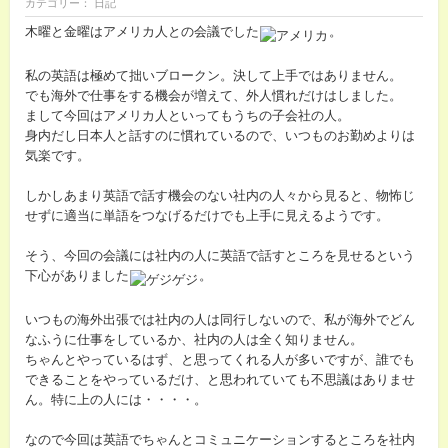
カテゴリー： 日記
木曜と金曜はアメリカ人との会議でした
。
私の英語は極めて拙いブロークン。決して上手ではありません。
でも海外で仕事をする機会が増えて、外人慣れだけはしました。
まして今回はアメリカ人といってもうちの子会社の人。
身内だし日本人と話すのに慣れているので、いつものお勤めよりは
気楽です。
しかしあまり英語で話す機会のない社内の人々から見ると、物怖じ
せずに適当に単語をつなげるだけでも上手に見えるようです。
そう、今回の会議には社内の人に英語で話すところを見せるという
下心がありました
。
いつもの海外出張では社内の人は同行しないので、私が海外でどん
なふうに仕事をしているか、社内の人は全く知りません。
ちゃんとやっているはず、と思ってくれる人が多いですが、誰でも
できることをやっているだけ、と思われていても不思議はありませ
ん。特に上の人には・・・・。
なので今回は英語でちゃんとコミュニケーションするところを社内