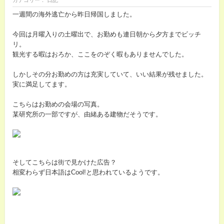
カテゴリー： 日記
一週間の海外逃亡から昨日帰国しました。
今回は月曜入りの土曜出で、お勤めも連日朝から夕方までビッチ
リ。
観光する暇はおろか、ここをのぞく暇もありませんでした。
しかしその分お勤めの方は充実していて、いい結果が残せました。
実に満足してます。
こちらはお勤めの会場の写真。
某研究所の一部ですが、由緒ある建物だそうです。
そしてこちらは街で見かけた広告？
相変わらず日本語はCool!と思われているようです。