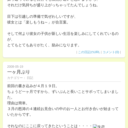
それだけ気持ちが盛り上がっちゃってたんでしょうね。
目下は引越しの準備で気ぜわしいですが、
彼女とは「楽しもうね～」が合言葉。
そして何より彼女の子供が新しい生活を楽しみにしてくれているの
が、
とてもとてもありがたく、励みになります。
|
この日記のURL
|
コメント(0)
|
2008-05-19
一ヶ月ぶり
カテゴリー： 日記
前回の書き込みが４月１９日。
ちょうど一ヶ月ですから、ずいぶんと長いことサボってしまいまし
た。
理由は簡単。
３月の怒涛の４連続お見合いの中のお一人とお付き合いが始まって
いたからです。
それなのにここに戻ってきたということは・・・・