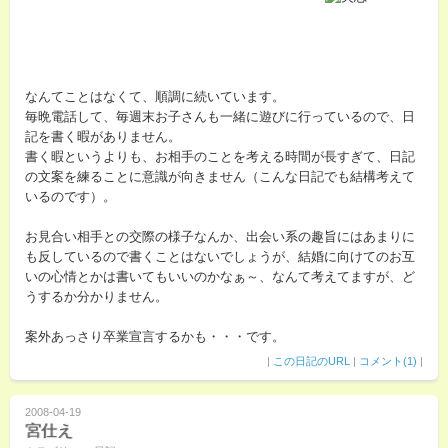
なんてことはなくて、順調に続いています。
毎晩電話して、毎週末お子さんも一緒に遊びに行っているので、日
記を書く暇がありません。
書く暇というよりも、お相手のことを考える時間が長すぎて、日記
の文案を練ることに意識が向きません（こんな日記でも結構考えて
いるのです）。
お見合い相手との交際の様子なんか、出会い系の趣旨にはあまりに
も反しているので書くことはないでしょうが、結婚に向けてのお互
いの心情とかは書いてもいいのかなぁ～、なんて考えてますが、ど
うするか分かりません。
案外あっさり卒業宣言するかも・・・です。
|
この日記のURL
|
コメント(1)
|
2008-04-19
宮仕え