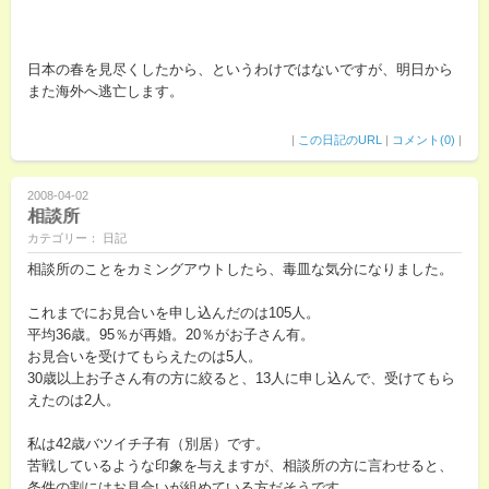
日本の春を見尽くしたから、というわけではないですが、明日から
また海外へ逃亡します。
|
この日記のURL
|
コメント(0)
|
2008-04-02
相談所
カテゴリー： 日記
相談所のことをカミングアウトしたら、毒皿な気分になりました。
これまでにお見合いを申し込んだのは105人。
平均36歳。95％が再婚。20％がお子さん有。
お見合いを受けてもらえたのは5人。
30歳以上お子さん有の方に絞ると、13人に申し込んで、受けてもら
えたのは2人。
私は42歳バツイチ子有（別居）です。
苦戦しているような印象を与えますが、相談所の方に言わせると、
条件の割にはお見合いが組めている方だそうです。