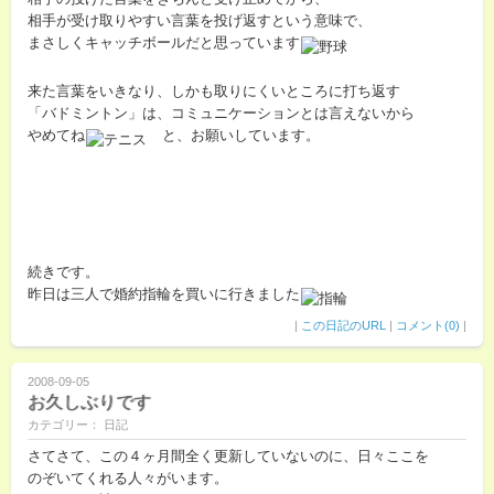
相手が受け取りやすい言葉を投げ返すという意味で、
まさしくキャッチボールだと思っています
来た言葉をいきなり、しかも取りにくいところに打ち返す
「バドミントン」は、コミュニケーションとは言えないから
やめてね
と、お願いしています。
続きです。
昨日は三人で婚約指輪を買いに行きました
|
この日記のURL
|
コメント(0)
|
2008-09-05
お久しぶりです
カテゴリー： 日記
さてさて、この４ヶ月間全く更新していないのに、日々ここを
のぞいてくれる人々がいます。