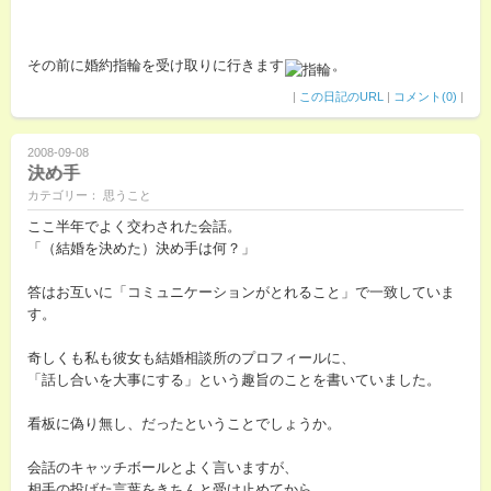
その前に婚約指輪を受け取りに行きます
。
|
この日記のURL
|
コメント(0)
|
2008-09-08
決め手
カテゴリー： 思うこと
ここ半年でよく交わされた会話。
「（結婚を決めた）決め手は何？」
答はお互いに「コミュニケーションがとれること」で一致していま
す。
奇しくも私も彼女も結婚相談所のプロフィールに、
「話し合いを大事にする」という趣旨のことを書いていました。
看板に偽り無し、だったということでしょうか。
会話のキャッチボールとよく言いますが、
相手の投げた言葉をきちんと受け止めてから、