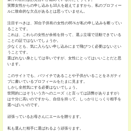
実際女性からの申し込みも10人を超えてますから、私のプロフィー
ルに致命的な欠点があるとは思っていません。
注目すべきは、30台子供有の女性の85％が私の申し込みを断ってい
ることです。
これは、これらの女性が余裕を持って、選ぶ立場で活動できている
ことの証ではないでしょうか。
少なくとも、気に入らない申し込みにまで飛びつく必要はないとい
うことです。
選ばれない身としては辛いですが、女性にとってはいいことだと思
います。
このサイトでも、バツイチであることや子供がいることをネガティ
ブに書いているプロフィールをたまに見ます。
しかし全然気にする必要はないでしょう。
世間的にはそういう方へのニーズ（と言っては語弊がありますが）
は十分に高いのですから、自信を持って、しっかりじっくり相手を
選べばいいのです。
頑張っているお母さんにエールを贈ります。
私も選んだ相手に選ばれるよう頑張ります。