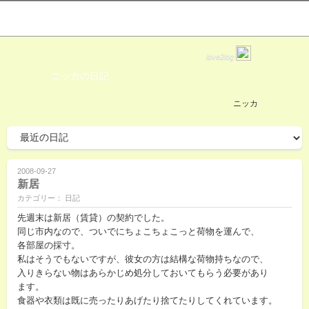
love2log
ニッカの日記
ニッカ
2008-09-27
新居
カテゴリー： 日記
先週末は新居（賃貸）の契約でした。
同じ市内なので、ついでにちょこちょこっと荷物を運んで、
各部屋の採寸。
私はそうでもないですが、彼女の方は結構な荷物持ちなので、
入りきらない物はあらかじめ処分しておいてもらう必要があり
ます。
食器や衣類は既に売ったりあげたり捨てたりしてくれています。