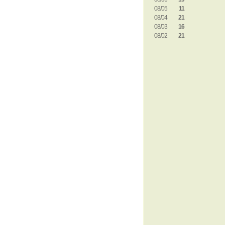
08/05
11
08/04
21
08/03
16
08/02
21