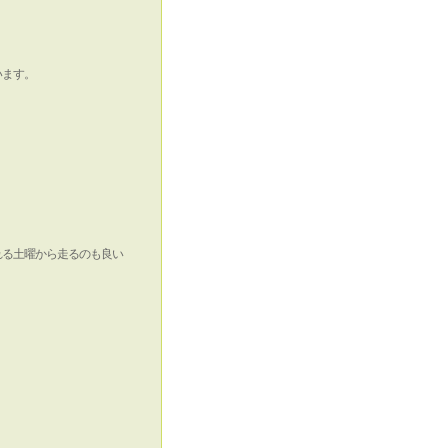
います。
れる土曜から走るのも良い