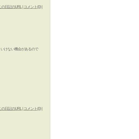
この日記のURL
|
コメント(0)
|
といけない機会があるので
この日記のURL
|
コメント(0)
|