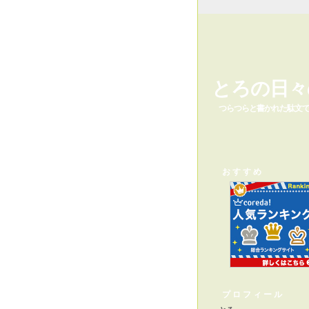
とろの日々
つらつらと書かれた駄文
おすすめ
プロフィール