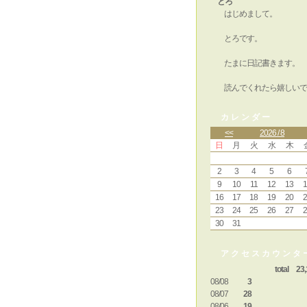
とろ
はじめまして。
とろです。
たまに日記書きます。
読んでくれたら嬉しいで
カレンダー
<<
2026 / 8
日
月
火
水
木
2
3
4
5
6
9
10
11
12
13
1
16
17
18
19
20
2
23
24
25
26
27
2
30
31
アクセスカウンタ
total 23,
08/08
3
08/07
28
08/06
19