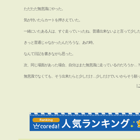
ただただ無意識にやった。
気が付いたらカートを押さえていた。
一緒にいたある人は、すぐ走っていったね、普通出来ないよと言って少し
きっと普通じゃなかったんだろうな、あの時。
なんて日記を書きながら思った。
次、同じ場面があった場合、自分はまた無意識に走っているのだろうか…
無意識でなくても、そう出来たらと少しだけ…少しだけでいいからそう願
|