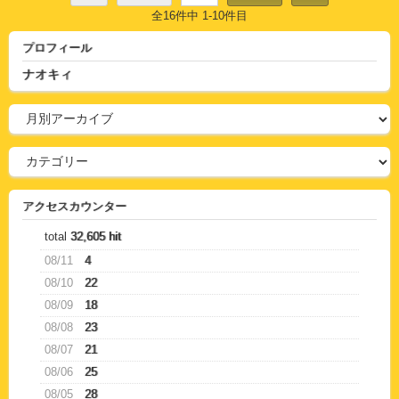
全16件中 1-10件目
プロフィール
ナオキィ
アクセスカウンター
total
32,605 hit
08/11
4
08/10
22
08/09
18
08/08
23
08/07
21
08/06
25
08/05
28