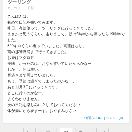
ツーリング
カテゴリー： 日記
こんばんは。
初めて日記を書いてみます。
昨日、有給使って、ツーリングに行ってきました。
まさかと思うくらい、走りまして、朝は5時半から帰ったら19時半で
した。
520キロくらい走っていました。高速はなし。
南の那智勝浦まで行ってきました。
お昼はマグロ丼。
美味しかったのは、おなかすいていたからかなー
しかし、朝は寒い。
昼過ぎまで震えていました。
もう、季節は過ぎてしまったのかなー。
あと11月3日にいってきます。
どこに行くのかなー。
よくわかりません。
次の日記を楽しみに？しておいてください。
体が痛いから寝まーす。おやすみなさい。
|
この日記のURL
|
コメント(0)
|