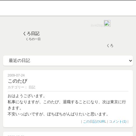
love2log
くろ日記
くろの一日
くろ
2009-07-24
このたび
カテゴリー： 日記
おはようございます。
私事になりますが、このたび、退職することになり、次は東京に行
きます。
不安いっぱいですが、ぼちぼちがんばりたいと思います。
|
この日記のURL
|
コメント(1)
|