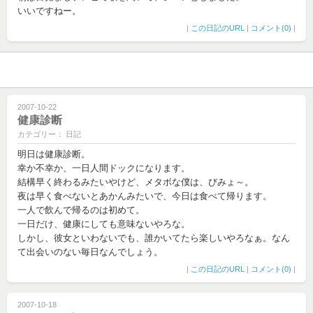
いいですねー。
|
この日記のURL
|
コメント(0)
|
2007-10-22
健康診断
カテゴリー： 日記
明日は健康診断。
幸か不幸か、一日人間ドックになります。
結構早く終わるみたいやけど、メタボな僕は、びみょ～。
夜は早く食べないとあかんみたいで、今日は食べて帰ります。
一人で飲んで帰るのは初めて。
一日だけ、健康にしても意味ないやろな。
しかし、彼女といわないでも、誰かいてたら楽しいやろなぁ。なん
て出会いのない毎日なんでしょう。
|
この日記のURL
|
コメント(0)
|
2007-10-18