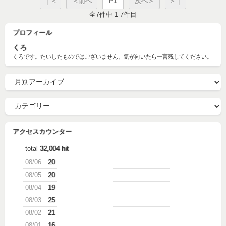
｜＜
＜前へ
P1
次へ＞
＞｜
全7件中 1-7件目
プロフィール
くろ
くろです。たいしたものではございません。気が向いたら一言残してください。
アクセスカウンター
total
32,004 hit
08/06
20
08/05
20
08/04
19
08/03
25
08/02
21
08/01
16