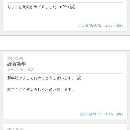
ちょっと元気が出て来ました。(*^^*)
|
この日記のURL
|
コメント(0)
|
2018-01-01
謹賀新年
カテゴリー： 日記
新年明けましておめでとうございます。
本年もどうぞよろしくお願い致します。
|
この日記のURL
|
コメント(0)
|
2017-12-31