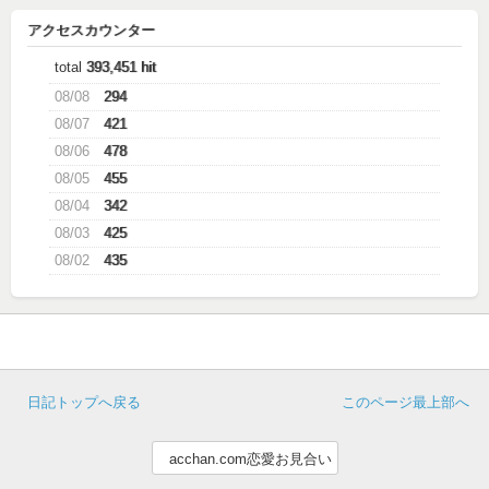
アクセスカウンター
total
393,451 hit
08/08
294
08/07
421
08/06
478
08/05
455
08/04
342
08/03
425
08/02
435
日記トップへ戻る
このページ最上部へ