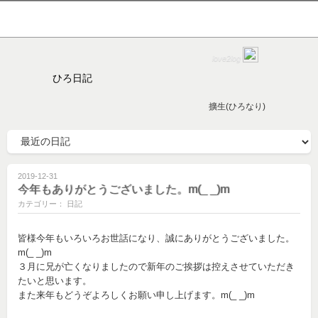
love2log
ひろ日記
擴生(ひろなり)
2019-12-31
今年もありがとうございました。m(_ _)m
カテゴリー： 日記
皆様今年もいろいろお世話になり、誠にありがとうございました。
m(_ _)m
３月に兄が亡くなりましたので新年のご挨拶は控えさせていただき
たいと思います。
また来年もどうぞよろしくお願い申し上げます。m(_ _)m