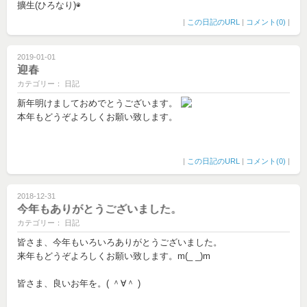
擴生(ひろなり)◉
|
この日記のURL
|
コメント(0)
|
2019-01-01
迎春
カテゴリー： 日記
新年明けましておめでとうございます。
本年もどうぞよろしくお願い致します。
|
この日記のURL
|
コメント(0)
|
2018-12-31
今年もありがとうございました。
カテゴリー： 日記
皆さま、今年もいろいろありがとうございました。
来年もどうぞよろしくお願い致します。m(_ _)m
皆さま、良いお年を。( ＾∀＾ )