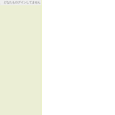
どなたもログインしてません