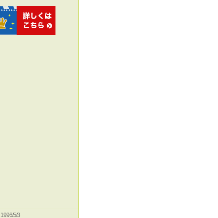
e 1996/5/3