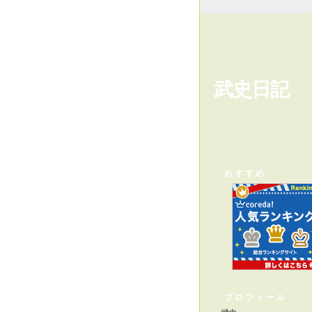
武史日記
おすすめ
プロフィール