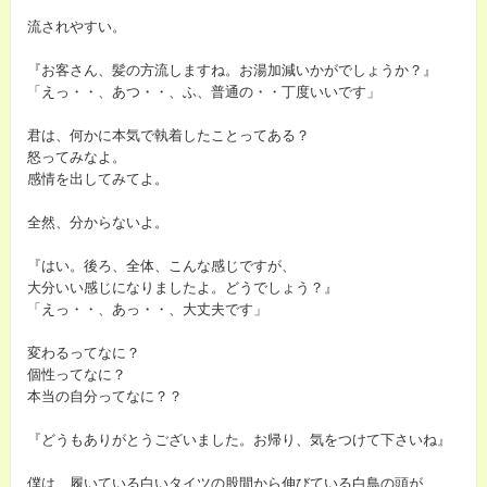
流されやすい。
『お客さん、髪の方流しますね。お湯加減いかがでしょうか？』
「えっ・・、あつ・・、ふ、普通の・・丁度いいです」
君は、何かに本気で執着したことってある？
怒ってみなよ。
感情を出してみてよ。
全然、分からないよ。
『はい。後ろ、全体、こんな感じですが、
大分いい感じになりましたよ。どうでしょう？』
「えっ・・、あっ・・、大丈夫です」
変わるってなに？
個性ってなに？
本当の自分ってなに？？
『どうもありがとうございました。お帰り、気をつけて下さいね』
僕は、履いている白いタイツの股間から伸びている白鳥の頭が、