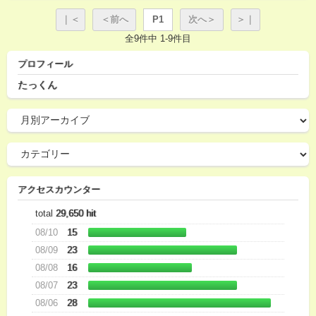
｜＜
＜前へ
P1
次へ＞
＞｜
全9件中 1-9件目
プロフィール
たっくん
アクセスカウンター
total
29,650 hit
08/10
15
08/09
23
08/08
16
08/07
23
08/06
28