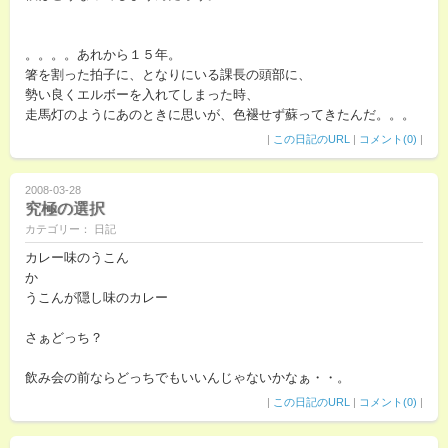
。。。。あれから１５年。
箸を割った拍子に、となりにいる課長の頭部に、
勢い良くエルボーを入れてしまった時、
走馬灯のようにあのときに思いが、色褪せず蘇ってきたんだ。。。
|
この日記のURL
|
コメント(0)
|
2008-03-28
究極の選択
カテゴリー： 日記
カレー味のうこん
か
うこんが隠し味のカレー
さぁどっち？
飲み会の前ならどっちでもいいんじゃないかなぁ・・。
|
この日記のURL
|
コメント(0)
|