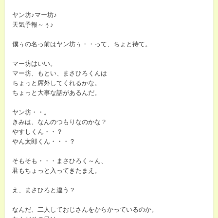
ヤン坊♪マー坊♪
天気予報～ぅ♪
僕ぅの名っ前はヤン坊ぅ・・って、ちょと待て。
マー坊はいい。
マー坊、もとい、まさひろくんは
ちょっと席外してくれるかな。
ちょっと大事な話があるんだ。
ヤン坊・・。
きみは、なんのつもりなのかな？
やすしくん・・？
やん太郎くん・・・？
そもそも・・・まさひろく～ん、
君もちょっと入ってきたまえ。
え、まさひろと違う？
なんだ、二人しておじさんをからかっているのか。