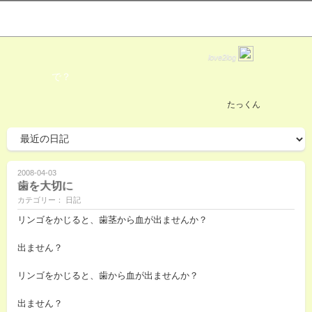
love2log
で？
たっくん
2008-04-03
歯を大切に
カテゴリー： 日記
リンゴをかじると、歯茎から血が出ませんか？
出ません？
リンゴをかじると、歯から血が出ませんか？
出ません？