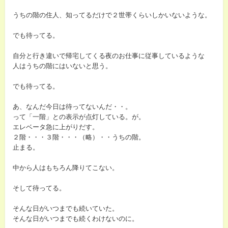
うちの階の住人、知ってるだけで２世帯くらいしかいないような。
でも待ってる。
自分と行き違いで帰宅してくる夜のお仕事に従事しているような
人はうちの階にはいないと思う。
でも待ってる。
あ、なんだ今日は待ってないんだ・・。
って「一階」との表示が点灯している。が。
エレベータ急に上がりだす。
２階・・・３階・・・（略）・・うちの階。
止まる。
中から人はもちろん降りてこない。
そして待ってる。
そんな日がいつまでも続いていた。
そんな日がいつまでも続くわけないのに。