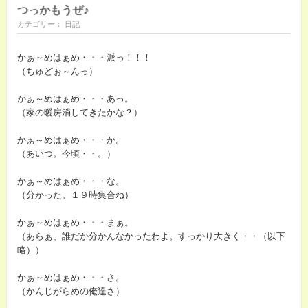
つっかもうぜ♪
カテゴリー： 日記
かぁ～めはぁめ・・・派っ！！！
（ちゅどぉ～んっ）
かぁ～めはぁめ・・・あっ。
（家の暖房消してきたかな？）
かぁ～めはぁめ・・・か。
（あいつ。今頃・・。）
かぁ～めはぁめ・・・な。
（分かった。１９時集合ね）
かぁ～めはぁめ・・・まぁ。
（あらぁ、誰だか分かんなかったわよ。すっかり大きく・・（以下
略））
かぁ～めはぁめ・・・さ。
（かんじがらめの俺達さ）