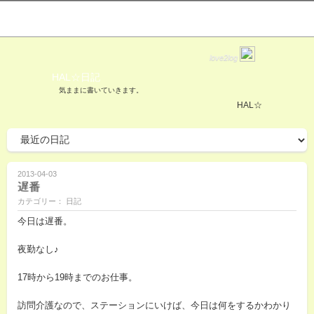
love2log
HAL☆日記
気ままに書いていきます。
HAL☆
2013-04-03
遅番
カテゴリー： 日記
今日は遅番。
夜勤なし♪
17時から19時までのお仕事。
訪問介護なので、ステーションにいけば、今日は何をするかわかり