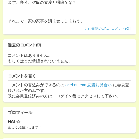
ます。多分、夕飯の支度と掃除かな？
それまで、家の家事を済ませてしまおう。
|
この日記のURL
|
コメント(0)
|
過去のコメント(0)
コメントはありません。
もしくはまだ承認されていません。
コメントを書く
コメントの書込みができるのは
acchan.com恋愛お見合い
に会員登
録された方のみです。
既に会員登録済みの方は、ログイン後にアクセスして下さい。
プロフィール
HAL☆
宜しくお願いします！