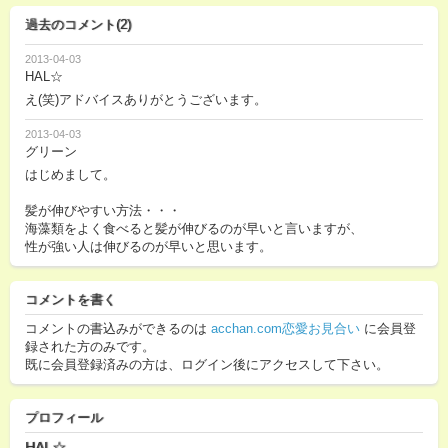
過去のコメント(2)
2013-04-03
HAL☆
え(笑)アドバイスありがとうございます。
2013-04-03
グリーン
はじめまして。
髪が伸びやすい方法・・・
海藻類をよく食べると髪が伸びるのが早いと言いますが、
性が強い人は伸びるのが早いと思います。
コメントを書く
コメントの書込みができるのは
acchan.com恋愛お見合い
に会員登
録された方のみです。
既に会員登録済みの方は、ログイン後にアクセスして下さい。
プロフィール
HAL☆