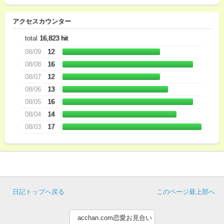
アクセスカウンター
total
16,823 hit
08/09
12
08/08
16
08/07
12
08/06
13
08/05
16
08/04
14
08/03
17
日記トップへ戻る
このページ最上部へ