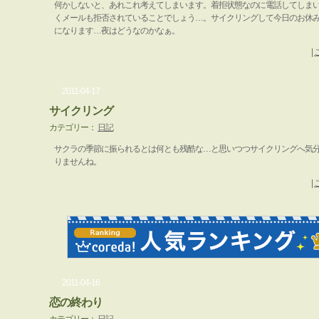
何かしないと、あれこれ考えてしまいます。着拒状態なのに電話してしま
くメールも拒否されていることでしょう…。サイクリングして今日のお休
になります…夜はどうなのかなぁ。
|
2011-04-17
サイクリング
カテゴリー：
日記
サクラの季節に振られるとは何とも残酷な…と思いつつサイクリングへ気
りませんね。
|
2011-04-16
恋の終わり