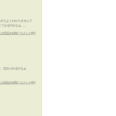
ながらよくわかりませんで
どうなるのかなぁ…。
この日記のURL
|
コメント(0)
|
す。忘れられるかなぁ
この日記のURL
|
コメント(0)
|