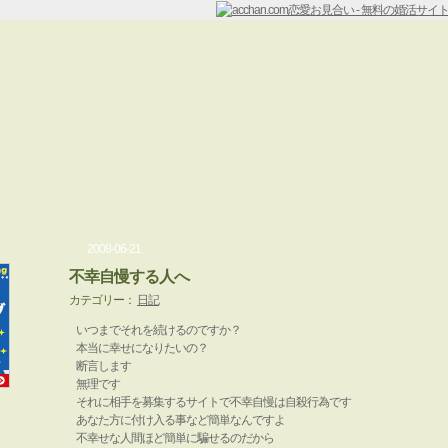
2008-06-21
不幸自慢する人へ
カテゴリー：
日記
いつまでそれを続けるのですか？
本当に幸せになりたいの？
断言します
無理です
それに相手を募集するサイトで不幸自慢は自殺行為です
あなた方に付け入る事など簡単なんですよ
不幸せな人間ほど簡単に騙せるのだから