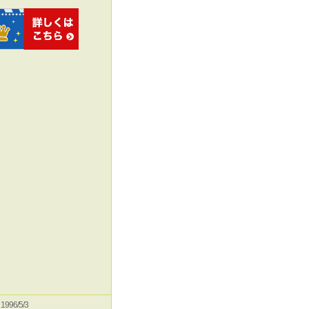
e 1996/5/3