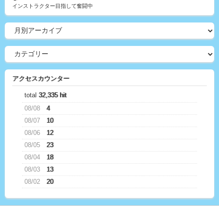
インストラクター目指して奮闘中
アクセスカウンター
total
32,335 hit
08/08
4
08/07
10
08/06
12
08/05
23
08/04
18
08/03
13
08/02
20