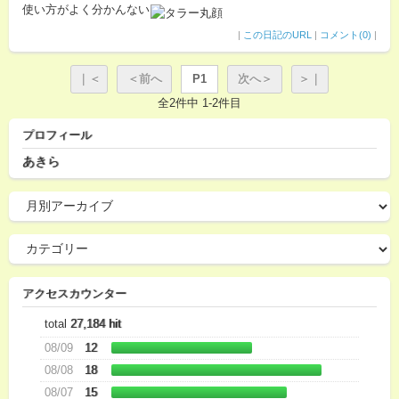
使い方がよく分かんない
|
この日記のURL
|
コメント(0)
|
｜＜
＜前へ
P1
次へ＞
＞｜
全2件中 1-2件目
プロフィール
あきら
アクセスカウンター
total
27,184 hit
08/09
12
08/08
18
08/07
15