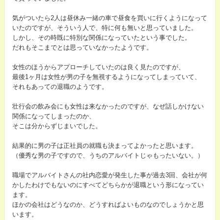
気がついたら2人は昼休み一緒の車で昼食を買いに行くようになって
いたのですが、そういう人で、特に何も無いと思っていました。
しかし、その時既に特別な関係になっていたという事でした。
だれもそこまでとは思っていなかったようです。
女性のほうからアプローチしていたのは良く見たのですが、
最後1ヶ月は女性が男の子を無視するようになってしまっていて、
それもあっての退職のようです。
壮行会の飲み会にも女性は来なかったのですが、なぜ話しかけない
関係になってしまったのか、
そこは分からずじまいでした。
結果的に男の子は正社員の就職も決まってよかったと思います。
（優秀な男の子ですので、うちのアルバイトじゃもったいない。）
職場でアルバイトさんの社内恋愛が発生した事が過去3回、会社が何
かしたわけでもないのにすべてどちらかが退職という形になってい
ます。
ほかの会社はどうなのか、どうすればよいものなのでしょうかと思
います。