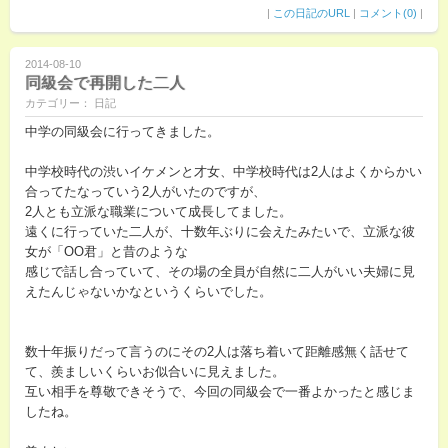
|
この日記のURL
|
コメント(0)
|
2014-08-10
同級会で再開した二人
カテゴリー： 日記
中学の同級会に行ってきました。
中学校時代の渋いイケメンと才女、中学校時代は2人はよくからかい
合ってたなっていう2人がいたのですが、
2人とも立派な職業について成長してました。
遠くに行っていた二人が、十数年ぶりに会えたみたいで、立派な彼
女が「OO君」と昔のような
感じで話し合っていて、その場の全員が自然に二人がいい夫婦に見
えたんじゃないかなというくらいでした。
数十年振りだって言うのにその2人は落ち着いて距離感無く話せて
て、羨ましいくらいお似合いに見えました。
互い相手を尊敬できそうで、今回の同級会で一番よかったと感じま
したね。