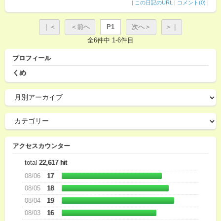
|
この日記のURL
|
コメント(0)
|
｜＜
＜前へ
P1
次へ＞
＞｜
全6件中 1-6件目
プロフィール
くめ
アクセスカウンター
total
22,617 hit
08/06
17
08/05
18
08/04
19
08/03
16