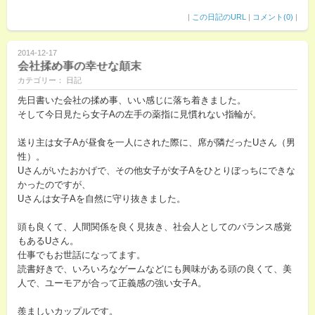
|
この日記のURL
|
コメント(0)
|
2014-12-17
会社揉め事の幸せな顛末
カテゴリー： 日記
先日書いた会社の揉め事、いい感じに落ち着きました。
そして今日見たら女子Aの左手の薬指に見慣れない指輪が。
送り主は女子Aが昼食を一人にされた際に、席が隣だったUさん（男
性）。
Uさんがいたおかげで、その他女子が女子Aをひとりぼっちにできな
かったのですが、
Uさんは女子Aを自然に守り抜きました。
頭も良くて、人間関係を良く見抜き、社会人としてのバランス感覚
もあるUさん。
仕事でもお世話になってます。
読書好きで、いろいろなゲームなどにも興味がある頭の良くて、美
人で、ユーモアが合って正義感の強い女子A。
羨ましいカップルです。