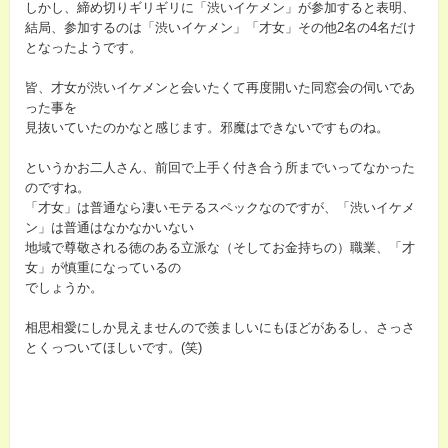
しかし、締め切りギリギリに「渋いイケメン」が参加すると表明、
結局、参加するのは「渋いイケメン」「才女」その他2名の4名だけ
となったようです。
皆、才女が渋いイケメンと会いたくて再度開いた同窓会の伺いであ
った事を
見抜いていたのかなと感じます。邪魔はできないですものね。
というかお二人さん、前回で上手く付き合う所までいってなかった
のですね。
「才女」は普通なら凄いモテるスペックなのですが、「渋いイケメ
ン」は普通はなかなかいない
地域で尊敬される徳のある立派な（そしてお金持ちの）職業、「才
女」が慎重になっているの
でしょうか。
相思相愛にしか見えませんので羨ましいにもほどがあるし、さっさ
とくっついてほしいです。(笑)