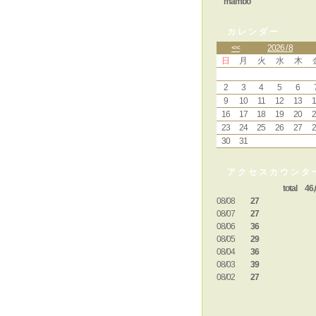
mambo
カレンダー
<<
2026 / 8
日
月
火
水
木
2
3
4
5
6
9
10
11
12
13
1
16
17
18
19
20
2
23
24
25
26
27
2
30
31
アクセスカウンタ
total 46,
08/08
27
08/07
27
08/06
36
08/05
29
08/04
36
08/03
39
08/02
27