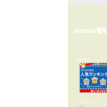
mambo奮
おすすめ
プロフィール