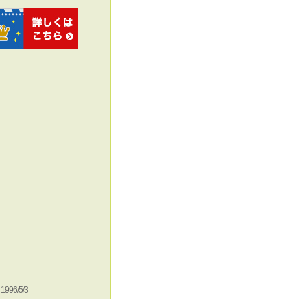
e 1996/5/3