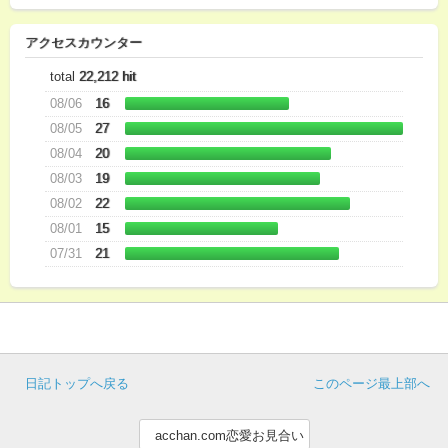
アクセスカウンター
total
22,212 hit
08/06
16
08/05
27
08/04
20
08/03
19
08/02
22
08/01
15
07/31
21
日記トップへ戻る
このページ最上部へ